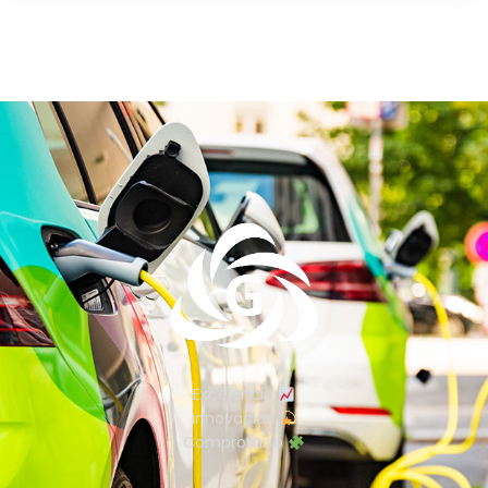
Excelencia
Innovación
Compromiso