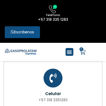
Teléfono:
+57 318 335 1283
Escribenos
0
Celular
+57 318 3351283