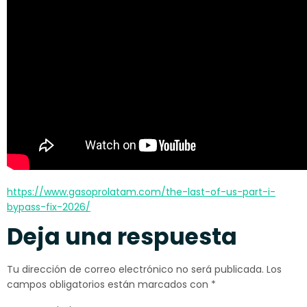
https://www.gasoprolatam.com/the-last-of-us-part-i-
bypass-fix-2026/
Deja una respuesta
Tu dirección de correo electrónico no será publicada.
Los
campos obligatorios están marcados con
*