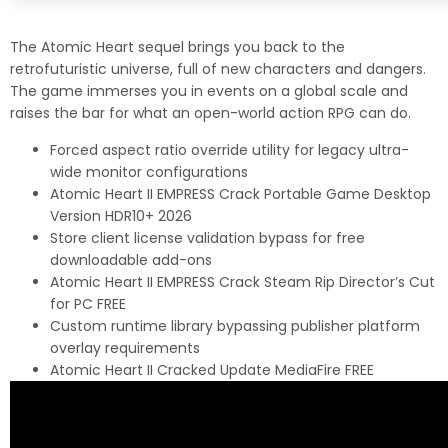
The Atomic Heart sequel brings you back to the
retrofuturistic universe, full of new characters and dangers.
The game immerses you in events on a global scale and
raises the bar for what an open-world action RPG can do.
Forced aspect ratio override utility for legacy ultra-
wide monitor configurations
Atomic Heart II EMPRESS Crack Portable Game Desktop
Version HDR10+ 2026
Store client license validation bypass for free
downloadable add-ons
Atomic Heart II EMPRESS Crack Steam Rip Director’s Cut
for PC FREE
Custom runtime library bypassing publisher platform
overlay requirements
Atomic Heart II Cracked Update MediaFire FREE